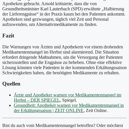
Apotheken gebracht. Arnold kritisierte, dass die von
Gesundheitsminister Karl Lauterbach (SPD) erwähnte „Halbierung
der Lieferengpässe“ in der Praxis kaum bei den Patienten ankommt.
Apotheken sind gezwungen, täglich viel Zeit und Personal
aufzuwenden, um Alternativmedikamente zu finden.
Fazit
Die Warnungen von Ärzten und Apothekern vor einem drohenden
Medikamentenmangel im Herbst sind alarmierend. Die Situation
erfordert dringende Maßnahmen, um die Versorgung der Patienten
sicherzustellen und die Engpässe zu beheben. Ohne eine effektive
Lösung könnten viele Patienten in der kommenden Erkältungssaison
Schwierigkeiten haben, die benötigten Medikamente zu erhalten.
Quellen
Ärzte und Apotheker warnen vor Medikamentenmangel im
Herbst – DER SPIEGEL
, Spiegel.
Gesundheit: Apotheker warnen vor Medikamentenmangel in
der Erkältungssaison | ZEIT ONLINE
, Zeit Online.
Bist du auch vom Medikamentenmangel betroffen? Oder möchtest