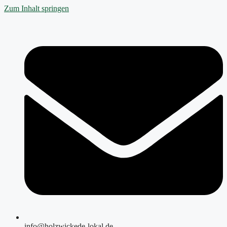
Zum Inhalt springen
info@holzwickede-lokal.de