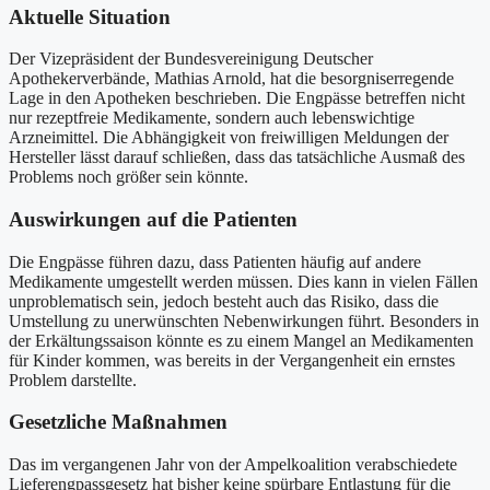
Aktuelle Situation
Der Vizepräsident der Bundesvereinigung Deutscher
Apothekerverbände, Mathias Arnold, hat die besorgniserregende
Lage in den Apotheken beschrieben. Die Engpässe betreffen nicht
nur rezeptfreie Medikamente, sondern auch lebenswichtige
Arzneimittel. Die Abhängigkeit von freiwilligen Meldungen der
Hersteller lässt darauf schließen, dass das tatsächliche Ausmaß des
Problems noch größer sein könnte.
Auswirkungen auf die Patienten
Die Engpässe führen dazu, dass Patienten häufig auf andere
Medikamente umgestellt werden müssen. Dies kann in vielen Fällen
unproblematisch sein, jedoch besteht auch das Risiko, dass die
Umstellung zu unerwünschten Nebenwirkungen führt. Besonders in
der Erkältungssaison könnte es zu einem Mangel an Medikamenten
für Kinder kommen, was bereits in der Vergangenheit ein ernstes
Problem darstellte.
Gesetzliche Maßnahmen
Das im vergangenen Jahr von der Ampelkoalition verabschiedete
Lieferengpassgesetz hat bisher keine spürbare Entlastung für die