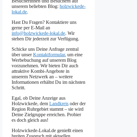
Besucherinnen und Besuchern auf
unserem beliebten Blog:
holzwickede-
lokal.de
.
Hast Du Fragen? Kontaktiere uns
gerne per E-Mail an
info@holzwickede-lokal.de
. Wir
stehen Dir jederzeit zur Verfügung.
Schicke uns Deine Anfrage zentral
über unser
Kontaktformular
, um eine
Werbebuchung auf unserem Blog
vorzunehmen. Wir bieten Dir auch
attraktive Kombi-Angebote in
unserem Netzwerk an – weitere
Informationen erhältst Du im nächsten
Schritt.
Egal, ob Deine Anzeige aus
Holzwickede, dem
Landkreis
oder der
Region Ruhrgebiet stammt – sie wird
Deine Zielgruppe erreichen. Probier
es doch gleich aus!
Holzwickede-Lokal.de genießt einen
breiten Zuspruch mit aktuellen