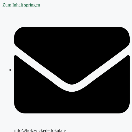
Zum Inhalt springen
info@holzwickede-lokal.de