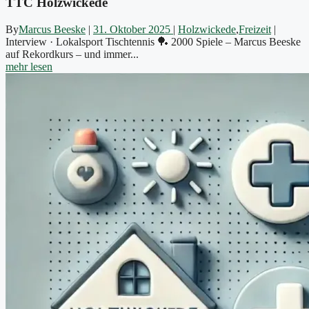
TTC Holzwickede
By
Marcus Beeske
|
31. Oktober 2025
|
Holzwickede
,
Freizeit
|
Interview · Lokalsport Tischtennis 🏓 2000 Spiele – Marcus Beeske
auf Rekordkurs – und immer...
mehr lesen