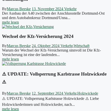
By
Marcus Beeske
13. November 2024
Verkehr
Der Ausbau der A40 zwischen der Anschlussstelle Dortmund-Ost
und dem Autobahnkreuz Dortmund/Unna...
mehr lesen
Wechsel der Kfz-Versicherung 2024
By
Marcus Beeske
24. Oktober 2024
Verkehr
,
Wirtschaft
Warum der Wechsel der Kfz-Versicherung sinnvoll ist Die Kfz-
Versicherung ist eine der laufenden...
mehr lesen
⚠️ UPDATE: Vollsperrung Karlstrasse Holzwickede
⚠️
By
Marcus Beeske
12. September 2024
Verkehr
,
Holzwickede
⚠️ UPDATE: Vollsperrung Karlstrasse Holzwickede ⚠️ Liebe
Holzwickederinnen und Holzwickeder, nach...
mehr lesen