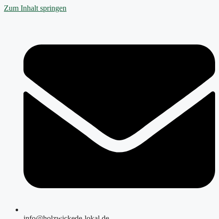
Zum Inhalt springen
info@holzwickede-lokal.de