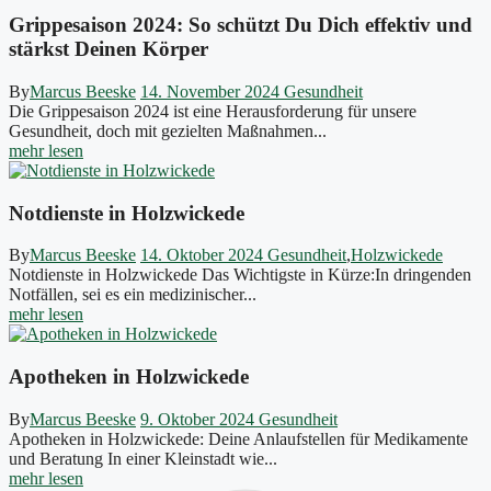
Grippesaison 2024: So schützt Du Dich effektiv und
stärkst Deinen Körper
By
Marcus Beeske
14. November 2024
Gesundheit
Die Grippesaison 2024 ist eine Herausforderung für unsere
Gesundheit, doch mit gezielten Maßnahmen...
mehr lesen
Notdienste in Holzwickede
By
Marcus Beeske
14. Oktober 2024
Gesundheit
,
Holzwickede
Notdienste in Holzwickede Das Wichtigste in Kürze:In dringenden
Notfällen, sei es ein medizinischer...
mehr lesen
Apotheken in Holzwickede
By
Marcus Beeske
9. Oktober 2024
Gesundheit
Apotheken in Holzwickede: Deine Anlaufstellen für Medikamente
und Beratung In einer Kleinstadt wie...
mehr lesen