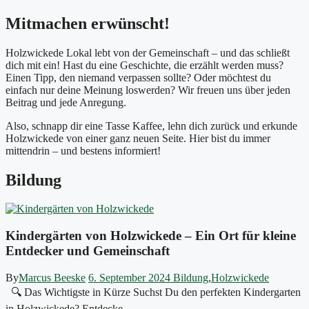
Mitmachen erwünscht!
Holzwickede Lokal lebt von der Gemeinschaft – und das schließt
dich mit ein! Hast du eine Geschichte, die erzählt werden muss?
Einen Tipp, den niemand verpassen sollte? Oder möchtest du
einfach nur deine Meinung loswerden? Wir freuen uns über jeden
Beitrag und jede Anregung.
Also, schnapp dir eine Tasse Kaffee, lehn dich zurück und erkunde
Holzwickede von einer ganz neuen Seite. Hier bist du immer
mittendrin – und bestens informiert!
Bildung
Kindergärten von Holzwickede – Ein Ort für kleine
Entdecker und Gemeinschaft
By
Marcus Beeske
6. September 2024
Bildung
,
Holzwickede
🔍 Das Wichtigste in Kürze Suchst Du den perfekten Kindergarten
in Holzwickede? Entdecke...