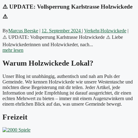
⚠️ UPDATE: Vollsperrung Karlstrasse Holzwickede
⚠️
By
Marcus Beeske
|
12. September 2024
|
Verkehr
,
Holzwickede
|
⚠️ UPDATE: Vollsperrung Karlstrasse Holzwickede ⚠️ Liebe
Holzwickederinnen und Holzwickeder, nach...
mehr lesen
Warum Holzwickede Lokal?
Unser Blog ist unabhängig, authentisch und nah am Puls der
Gemeinde. Wir kennen Holzwickede wie unsere Westentasche und
möchten diese Begeisterung mit dir teilen. Jeder Artikel, jede
Information und jede Empfehlung ist darauf ausgerichtet, dir einen
echten Mehrwert zu bieten – immer mit einem Augenzwinkern und
einem ehrlichen Blick auf das, was unsere Gemeinde bewegt.
Freizeit