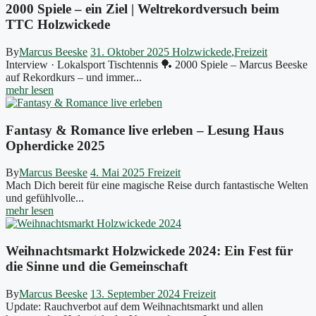
2000 Spiele – ein Ziel | Weltrekordversuch beim
TTC Holzwickede
By
Marcus Beeske
31. Oktober 2025
Holzwickede
,
Freizeit
Interview · Lokalsport Tischtennis 🏓 2000 Spiele – Marcus Beeske
auf Rekordkurs – und immer...
mehr lesen
Fantasy & Romance live erleben – Lesung Haus
Opherdicke 2025
By
Marcus Beeske
4. Mai 2025
Freizeit
Mach Dich bereit für eine magische Reise durch fantastische Welten
und gefühlvolle...
mehr lesen
Weihnachtsmarkt Holzwickede 2024: Ein Fest für
die Sinne und die Gemeinschaft
By
Marcus Beeske
13. September 2024
Freizeit
Update: Rauchverbot auf dem Weihnachtsmarkt und allen