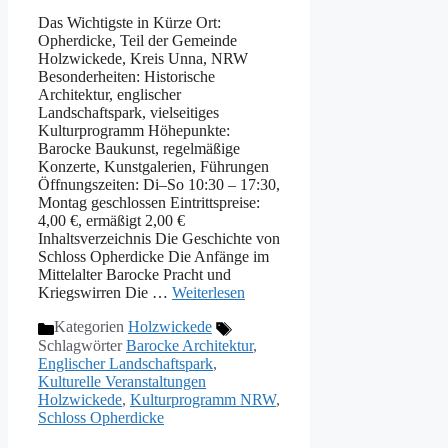
Das Wichtigste in Kürze Ort:
Opherdicke, Teil der Gemeinde
Holzwickede, Kreis Unna, NRW
Besonderheiten: Historische
Architektur, englischer
Landschaftspark, vielseitiges
Kulturprogramm Höhepunkte:
Barocke Baukunst, regelmäßige
Konzerte, Kunstgalerien, Führungen
Öffnungszeiten: Di–So 10:30 – 17:30,
Montag geschlossen Eintrittspreise:
4,00 €, ermäßigt 2,00 €
Inhaltsverzeichnis Die Geschichte von
Schloss Opherdicke Die Anfänge im
Mittelalter Barocke Pracht und
Kriegswirren Die …
Weiterlesen
Kategorien
Holzwickede
Schlagwörter
Barocke Architektur
,
Englischer Landschaftspark
,
Kulturelle Veranstaltungen
Holzwickede
,
Kulturprogramm NRW
,
Schloss Opherdicke