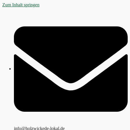
Zum Inhalt springen
info@holzwickede-lokal.de