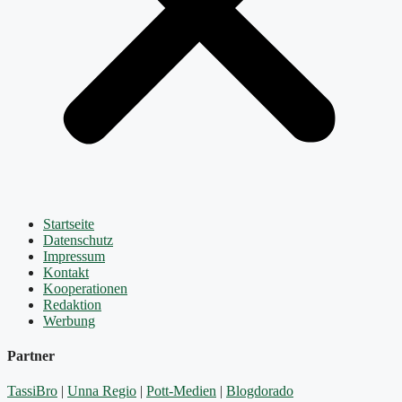
Startseite
Datenschutz
Impressum
Kontakt
Kooperationen
Redaktion
Werbung
Partner
TassiBro
|
Unna Regio
|
Pott-Medien
|
Blogdorado