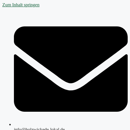
Zum Inhalt springen
info@holzwickede-lokal.de