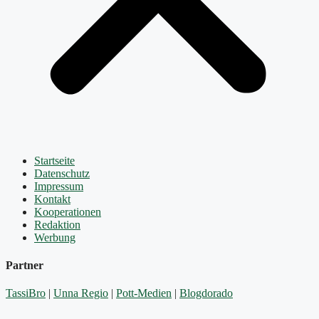
Startseite
Datenschutz
Impressum
Kontakt
Kooperationen
Redaktion
Werbung
Partner
TassiBro
|
Unna Regio
|
Pott-Medien
|
Blogdorado