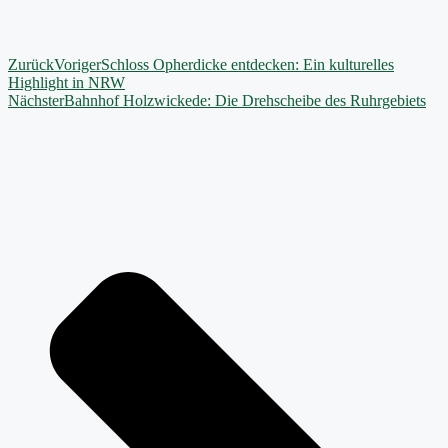
Zurück
Voriger
Schloss Opherdicke entdecken: Ein kulturelles
Highlight in NRW
Nächster
Bahnhof Holzwickede: Die Drehscheibe des Ruhrgebiets