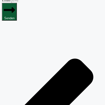
Email
Senden