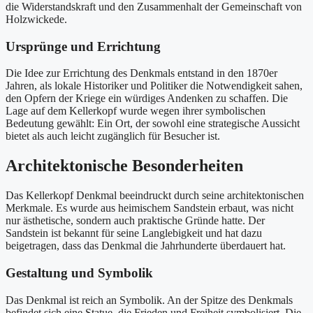
die Widerstandskraft und den Zusammenhalt der Gemeinschaft von
Holzwickede.
Ursprünge und Errichtung
Die Idee zur Errichtung des Denkmals entstand in den 1870er
Jahren, als lokale Historiker und Politiker die Notwendigkeit sahen,
den Opfern der Kriege ein würdiges Andenken zu schaffen. Die
Lage auf dem Kellerkopf wurde wegen ihrer symbolischen
Bedeutung gewählt: Ein Ort, der sowohl eine strategische Aussicht
bietet als auch leicht zugänglich für Besucher ist.
Architektonische Besonderheiten
Das Kellerkopf Denkmal beeindruckt durch seine architektonischen
Merkmale. Es wurde aus heimischem Sandstein erbaut, was nicht
nur ästhetische, sondern auch praktische Gründe hatte. Der
Sandstein ist bekannt für seine Langlebigkeit und hat dazu
beigetragen, dass das Denkmal die Jahrhunderte überdauert hat.
Gestaltung und Symbolik
Das Denkmal ist reich an Symbolik. An der Spitze des Denkmals
befindet sich eine Statue, die Frieden und Freiheit symbolisiert. Die