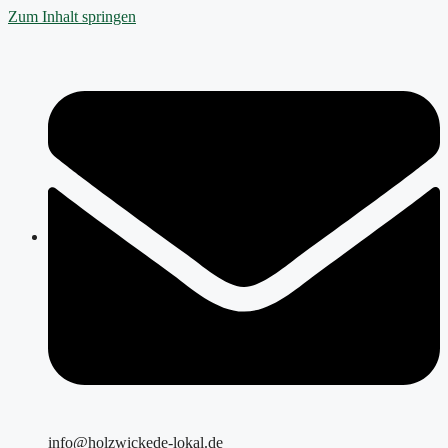
Zum Inhalt springen
info@holzwickede-lokal.de