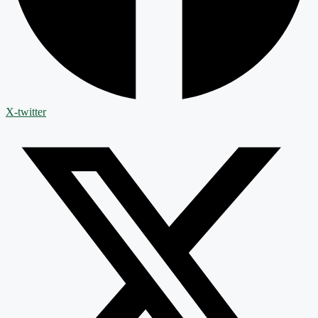
X-twitter