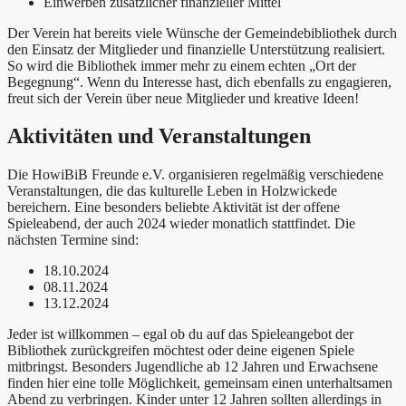
Einwerben zusätzlicher finanzieller Mittel
Der Verein hat bereits viele Wünsche der Gemeindebibliothek durch
den Einsatz der Mitglieder und finanzielle Unterstützung realisiert.
So wird die Bibliothek immer mehr zu einem echten „Ort der
Begegnung“. Wenn du Interesse hast, dich ebenfalls zu engagieren,
freut sich der Verein über neue Mitglieder und kreative Ideen!
Aktivitäten und Veranstaltungen
Die HowiBiB Freunde e.V. organisieren regelmäßig verschiedene
Veranstaltungen, die das kulturelle Leben in Holzwickede
bereichern. Eine besonders beliebte Aktivität ist der offene
Spieleabend, der auch 2024 wieder monatlich stattfindet. Die
nächsten Termine sind:
18.10.2024
08.11.2024
13.12.2024
Jeder ist willkommen – egal ob du auf das Spieleangebot der
Bibliothek zurückgreifen möchtest oder deine eigenen Spiele
mitbringst. Besonders Jugendliche ab 12 Jahren und Erwachsene
finden hier eine tolle Möglichkeit, gemeinsam einen unterhaltsamen
Abend zu verbringen. Kinder unter 12 Jahren sollten allerdings in