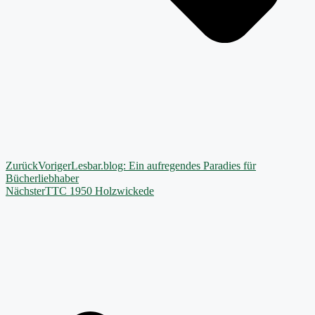
Zurück
Voriger
Lesbar.blog: Ein aufregendes Paradies für
Bücherliebhaber
Nächster
TTC 1950 Holzwickede