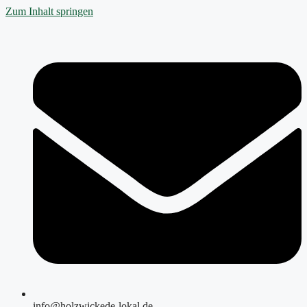
Zum Inhalt springen
info@holzwickede-lokal.de