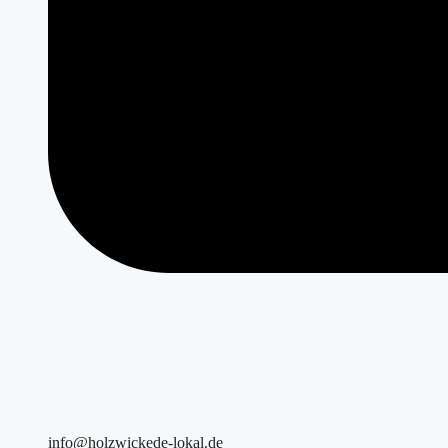
info@holzwickede-lokal.de