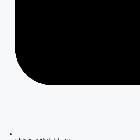
info@holzwickede-lokal.de