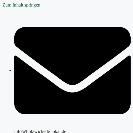
Zum Inhalt springen
info@holzwickede-lokal.de