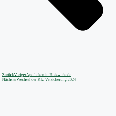
Zurück
Voriger
Apotheken in Holzwickede
Nächster
Wechsel der Kfz-Versicherung 2024