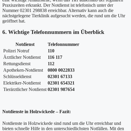
Praxiszeiten erkrankt. Der Notdienst ist telefonisch unter der
Nummer 02301 298838 erreichbar. Alternativ kann auch die
nächstgelegene Tierklinik aufgesucht werden, die rund um die Uhr
geöffnet hat.
6. Wichtige Telefonnummern im Überblick
Notdienst
Telefonnummer
Polizei Notruf
110
Ärztlicher Notdienst
116 117
Rettungsdienst
112
Apotheken-Notdienst
0800 0022833
Schlüsseldienst
02301 67133
Elektriker-Notdienst
02301 654321
Tierärztlicher Notdienst
02301 987654
Notdienste in Holzwickede – Fazit:
Notdienste in Holzwickede sind rund um die Uhr erreichbar und
bieten schnelle Hilfe in den unterschiedlichsten Notfällen. Mit den