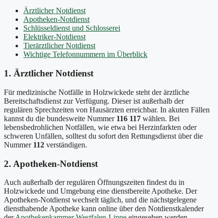
Ärztlicher Notdienst
Apotheken-Notdienst
Schlüsseldienst und Schlosserei
Elektriker-Notdienst
Tierärztlicher Notdienst
Wichtige Telefonnummern im Überblick
1. Ärztlicher Notdienst
Für medizinische Notfälle in Holzwickede steht der ärztliche
Bereitschaftsdienst zur Verfügung. Dieser ist außerhalb der
regulären Sprechzeiten von Hausärzten erreichbar. In akuten Fällen
kannst du die bundesweite Nummer
116 117
wählen. Bei
lebensbedrohlichen Notfällen, wie etwa bei Herzinfarkten oder
schweren Unfällen, solltest du sofort den Rettungsdienst über die
Nummer
112
verständigen.
2. Apotheken-Notdienst
Auch außerhalb der regulären Öffnungszeiten findest du in
Holzwickede und Umgebung eine dienstbereite Apotheke. Der
Apotheken-Notdienst wechselt täglich, und die nächstgelegene
diensthabende Apotheke kann online über den Notdienstkalender
der
Apothekenkammer Westfalen-Lippe
eingesehen werden.