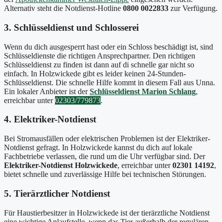
Alternativ steht die Notdienst-Hotline
0800 0022833
zur Verfügung.
3. Schlüsseldienst und Schlosserei
Wenn du dich ausgesperrt hast oder ein Schloss beschädigt ist, sind
Schlüsseldienste die richtigen Ansprechpartner. Den richtigen
Schlüsseldienst zu finden ist dann auf di schnelle gar nicht so
einfach. In Holzwickede gibt es leider keinen 24-Stunden-
Schlüsseldienst. Die schnelle Hilfe kommt in diesem Fall aus Unna.
Ein lokaler Anbieter ist der
Schlüsseldienst Marion Schlang
,
erreichbar unter
02303/779873
.
4. Elektriker-Notdienst
Bei Stromausfällen oder elektrischen Problemen ist der Elektriker-
Notdienst gefragt. In Holzwickede kannst du dich auf lokale
Fachbetriebe verlassen, die rund um die Uhr verfügbar sind. Der
Elektriker-Notdienst Holzwickede
, erreichbar unter
02301 14192
,
bietet schnelle und zuverlässige Hilfe bei technischen Störungen.
5. Tierärztlicher Notdienst
Für Haustierbesitzer in Holzwickede ist der tierärztliche Notdienst
eine wichtige Anlaufstelle, wenn das Tier außerhalb der regulären