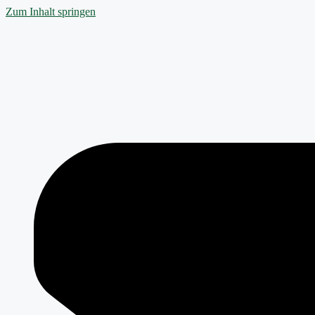
Zum Inhalt springen