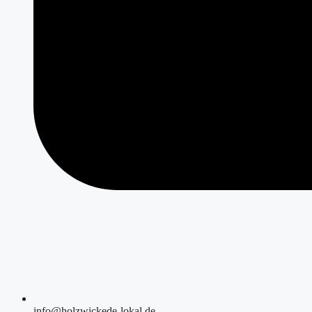
info@holzwickede-lokal.de