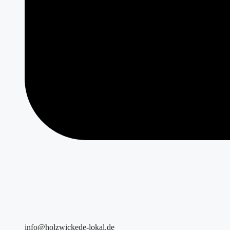
info@holzwickede-lokal.de