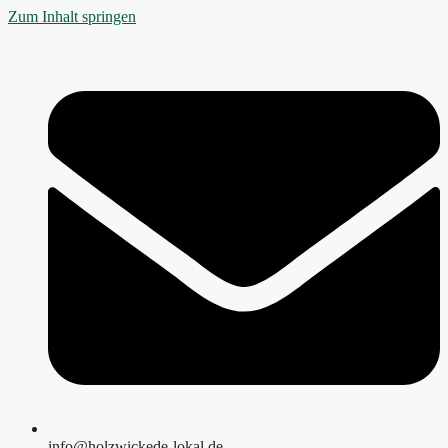
Zum Inhalt springen
info@holzwickede-lokal.de