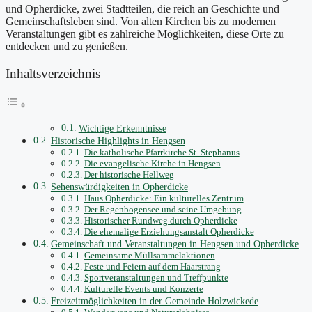
und Opherdicke, zwei Stadtteilen, die reich an Geschichte und
Gemeinschaftsleben sind. Von alten Kirchen bis zu modernen
Veranstaltungen gibt es zahlreiche Möglichkeiten, diese Orte zu
entdecken und zu genießen.
Inhaltsverzeichnis
Wichtige Erkenntnisse
Historische Highlights in Hengsen
Die katholische Pfarrkirche St. Stephanus
Die evangelische Kirche in Hengsen
Der historische Hellweg
Sehenswürdigkeiten in Opherdicke
Haus Opherdicke: Ein kulturelles Zentrum
Der Regenbogensee und seine Umgebung
Historischer Rundweg durch Opherdicke
Die ehemalige Erziehungsanstalt Opherdicke
Gemeinschaft und Veranstaltungen in Hengsen und Opherdicke
Gemeinsame Müllsammelaktionen
Feste und Feiern auf dem Haarstrang
Sportveranstaltungen und Treffpunkte
Kulturelle Events und Konzerte
Freizeitmöglichkeiten in der Gemeinde Holzwickede