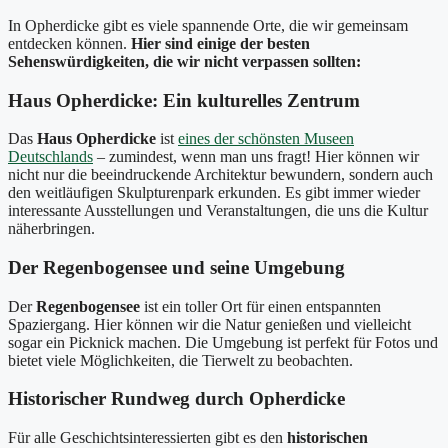
In Opherdicke gibt es viele spannende Orte, die wir gemeinsam
entdecken können.
Hier sind einige der besten
Sehenswürdigkeiten, die wir nicht verpassen sollten:
Haus Opherdicke: Ein kulturelles Zentrum
Das
Haus Opherdicke
ist
eines der schönsten Museen
Deutschlands
– zumindest, wenn man uns fragt! Hier können wir
nicht nur die beeindruckende Architektur bewundern, sondern auch
den weitläufigen Skulpturenpark erkunden. Es gibt immer wieder
interessante Ausstellungen und Veranstaltungen, die uns die Kultur
näherbringen.
Der Regenbogensee und seine Umgebung
Der
Regenbogensee
ist ein toller Ort für einen entspannten
Spaziergang. Hier können wir die Natur genießen und vielleicht
sogar ein Picknick machen. Die Umgebung ist perfekt für Fotos und
bietet viele Möglichkeiten, die Tierwelt zu beobachten.
Historischer Rundweg durch Opherdicke
Für alle Geschichtsinteressierten gibt es den
historischen