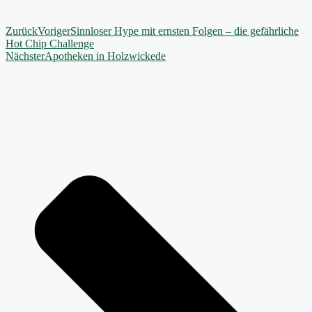
Zurück
Voriger
Sinnloser Hype mit ernsten Folgen – die gefährliche
Hot Chip Challenge
Nächster
Apotheken in Holzwickede