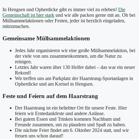
In Hengsen und Opherdicke gibt es immer viel zu erleben!
Die
Gemeinschaft ist hier stark
und wir alle packen gerne mit an. Ob bei
Müllsammelaktionen oder Festen, jeder ist herzlich eingeladen,
mitzumachen.
Gemeinsame Müllsammelaktionen
Jedes Jahr organisieren wir eine große Müllsammelaktion, bei
der viele von uns zusammenkommen, um die Natur zu
reinigen.
Letztes Jahr waren über 130 Helfer dabei – das war ein neuer
Rekord!
Wir treffen uns am Parkplatz der Haarstrang-Sportanlagen in
Opherdicke und am Kreisel in Hengsen.
Feste und Feiern auf dem Haarstrang
Der Haarstrang ist ein beliebter Ort für unsere Feste. Hier
feiern wir Erntedankfeste und andere Anlässe.
Bei gutem Essen und Trinken kommen Nachbarn und
Freunde zusammen, um zu plaudern und Spaß zu haben.
Die nächste Feier findet am 6. Oktober 2024 statt, und wir
freuen uns schon darauf!