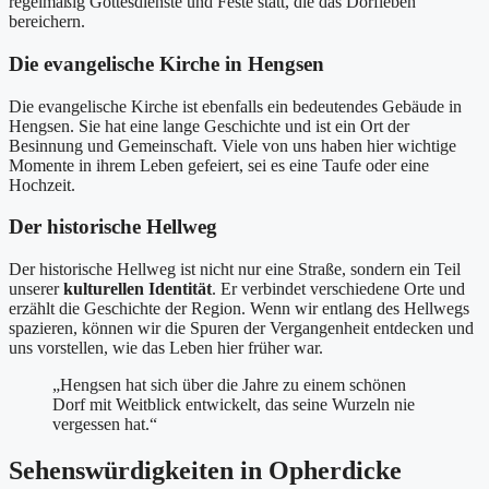
regelmäßig Gottesdienste und Feste statt, die das Dorfleben
bereichern.
Die evangelische Kirche in Hengsen
Die evangelische Kirche ist ebenfalls ein bedeutendes Gebäude in
Hengsen. Sie hat eine lange Geschichte und ist ein Ort der
Besinnung und Gemeinschaft. Viele von uns haben hier wichtige
Momente in ihrem Leben gefeiert, sei es eine Taufe oder eine
Hochzeit.
Der historische Hellweg
Der historische Hellweg ist nicht nur eine Straße, sondern ein Teil
unserer
kulturellen Identität
. Er verbindet verschiedene Orte und
erzählt die Geschichte der Region. Wenn wir entlang des Hellwegs
spazieren, können wir die Spuren der Vergangenheit entdecken und
uns vorstellen, wie das Leben hier früher war.
„Hengsen hat sich über die Jahre zu einem schönen
Dorf mit Weitblick entwickelt, das seine Wurzeln nie
vergessen hat.“
Sehenswürdigkeiten in Opherdicke