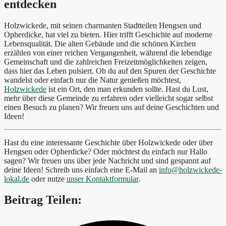
entdecken
Holzwickede, mit seinen charmanten Stadtteilen Hengsen und
Opherdicke, hat viel zu bieten. Hier trifft Geschichte auf moderne
Lebensqualität. Die alten Gebäude und die schönen Kirchen
erzählen von einer reichen Vergangenheit, während die lebendige
Gemeinschaft und die zahlreichen Freizeitmöglichkeiten zeigen,
dass hier das Leben pulsiert. Ob du auf den Spuren der Geschichte
wandelst oder einfach nur die Natur genießen möchtest,
Holzwickede
ist ein Ort, den man erkunden sollte. Hast du Lust,
mehr über diese Gemeinde zu erfahren oder vielleicht sogar selbst
einen Besuch zu planen? Wir freuen uns auf deine Geschichten und
Ideen!
Hast du eine interessante Geschichte über Holzwickede oder über
Hengsen oder Opherdicke? Oder möchtest du einfach nur Hallo
sagen? Wir freuen uns über jede Nachricht und sind gespannt auf
deine Ideen! Schreib uns einfach eine E-Mail an
info@holzwickede-
lokal.de
oder nutze
unser Kontaktformular
.
Beitrag Teilen: