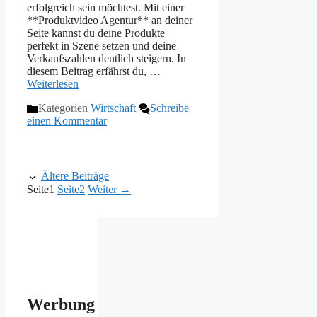
erfolgreich sein möchtest. Mit einer
**Produktvideo Agentur** an deiner
Seite kannst du deine Produkte
perfekt in Szene setzen und deine
Verkaufszahlen deutlich steigern. In
diesem Beitrag erfährst du, …
Weiterlesen
Kategorien
Wirtschaft
Schreibe
einen Kommentar
Ältere Beiträge
Seite
1
Seite
2
Weiter
→
Werbung