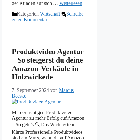
der Kunden auf sich …
Weiterlesen
Kategorien
Wirtschaft
Schreibe
einen Kommentar
Produktvideo Agentur
– So steigerst du deine
Amazon-Verkäufe in
Holzwickede
7. September 2024
von
Marcus
Beeske
Mit der richtigen Produktvideo
Agentur zu mehr Erfolg auf Amazon
– So geht’s 🔍 Das Wichtigste in
Kürze Professionelle Produktvideos
sind ein Muss, wenn du auf Amazon