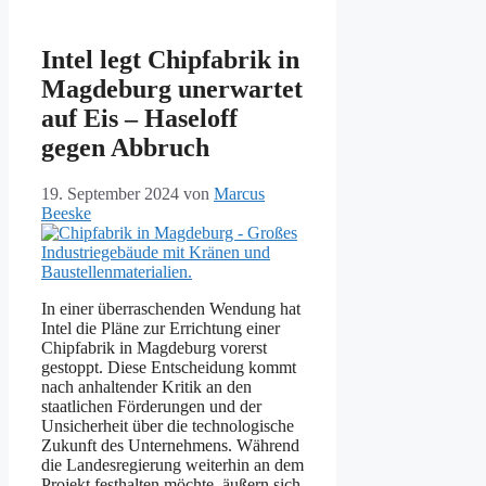
Intel legt Chipfabrik in
Magdeburg unerwartet
auf Eis – Haseloff
gegen Abbruch
19. September 2024
von
Marcus
Beeske
In einer überraschenden Wendung hat
Intel die Pläne zur Errichtung einer
Chipfabrik in Magdeburg vorerst
gestoppt. Diese Entscheidung kommt
nach anhaltender Kritik an den
staatlichen Förderungen und der
Unsicherheit über die technologische
Zukunft des Unternehmens. Während
die Landesregierung weiterhin an dem
Projekt festhalten möchte, äußern sich