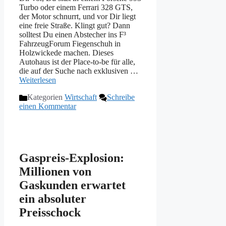
Turbo oder einem Ferrari 328 GTS,
der Motor schnurrt, und vor Dir liegt
eine freie Straße. Klingt gut? Dann
solltest Du einen Abstecher ins F³
FahrzeugForum Fiegenschuh in
Holzwickede machen. Dieses
Autohaus ist der Place-to-be für alle,
die auf der Suche nach exklusiven …
Weiterlesen
Kategorien
Wirtschaft
Schreibe
einen Kommentar
Gaspreis-Explosion:
Millionen von
Gaskunden erwartet
ein absoluter
Preisschock