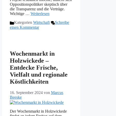
Oppositionspolitiker skeptisch über
die Transparenz und die Verträge.
Wichtige …
Weiterlesen
Kategorien
Wirtschaft
Schreibe
einen Kommentar
Wochenmarkt in
Holzwickede –
Entdecke Frische,
Vielfalt und regionale
Köstlichkeiten
16. September 2024
von
Marcus
Beeske
Der Wochenmarkt in Holzwickede
findet an jedem Freitag auf dem