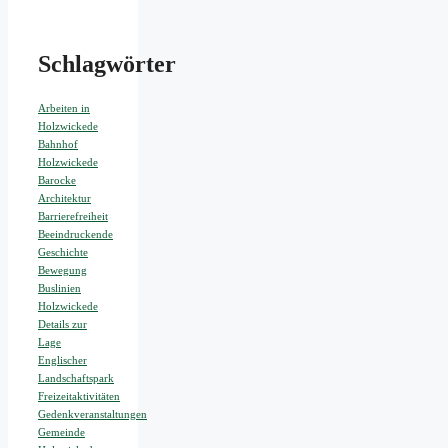
Schlagwörter
Arbeiten in
Holzwickede
Bahnhof
Holzwickede
Barocke
Architektur
Barrierefreiheit
Beeindruckende
Geschichte
Bewegung
Buslinien
Holzwickede
Details zur
Lage
Englischer
Landschaftspark
Freizeitaktivitäten
Gedenkveranstaltungen
Gemeinde