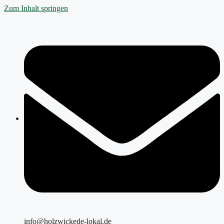
Zum Inhalt springen
info@holzwickede-lokal.de