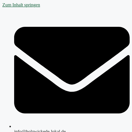
Zum Inhalt springen
info@holzwickede-lokal.de