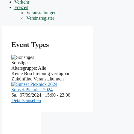
Verkehr
Freizeit
Veranstaltungen
Vereinsregister
Event Types
Sonstiges
Altersgruppe: Alle
Keine Beschreibung verfügbar
Zukünftige Veranstaltungen
Sunset-Picknick 2024
Sa., 07/09/2024,
15:00 - 23:00
Details ansehen