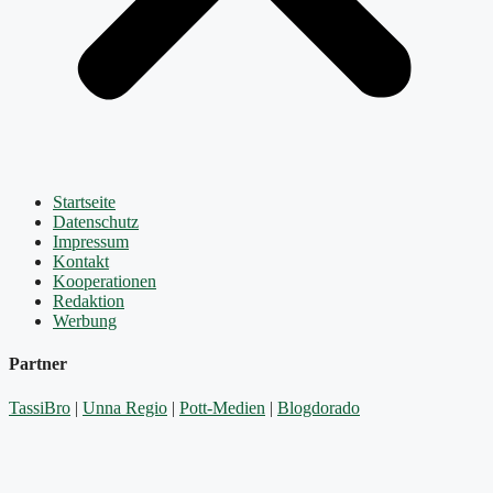
Startseite
Datenschutz
Impressum
Kontakt
Kooperationen
Redaktion
Werbung
Partner
TassiBro
|
Unna Regio
|
Pott-Medien
|
Blogdorado