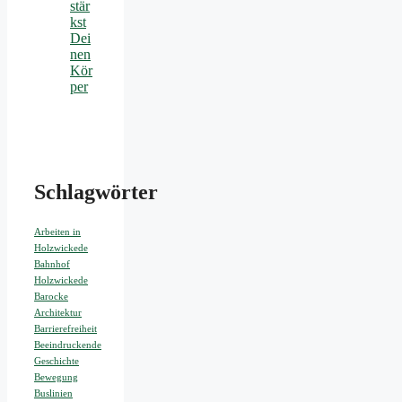
stär
kst
Dei
nen
Kör
per
Schlagwörter
Arbeiten in
Holzwickede
Bahnhof
Holzwickede
Barocke
Architektur
Barrierefreiheit
Beeindruckende
Geschichte
Bewegung
Buslinien