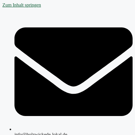
Zum Inhalt springen
info@holzwickede-lokal.de