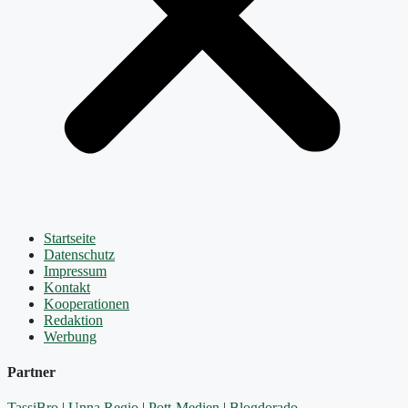
Startseite
Datenschutz
Impressum
Kontakt
Kooperationen
Redaktion
Werbung
Partner
TassiBro
|
Unna Regio
|
Pott-Medien
|
Blogdorado