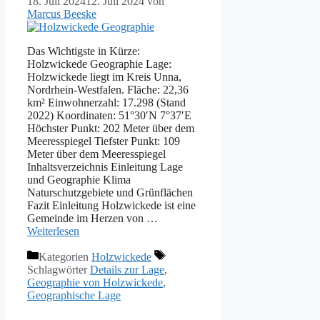
18. Juli 2024
12. Juli 2024
von
Marcus Beeske
Das Wichtigste in Kürze:
Holzwickede Geographie Lage:
Holzwickede liegt im Kreis Unna,
Nordrhein-Westfalen. Fläche: 22,36
km² Einwohnerzahl: 17.298 (Stand
2022) Koordinaten: 51°30′N 7°37′E
Höchster Punkt: 202 Meter über dem
Meeresspiegel Tiefster Punkt: 109
Meter über dem Meeresspiegel
Inhaltsverzeichnis Einleitung Lage
und Geographie Klima
Naturschutzgebiete und Grünflächen
Fazit Einleitung Holzwickede ist eine
Gemeinde im Herzen von …
Weiterlesen
Kategorien
Holzwickede
Schlagwörter
Details zur Lage
,
Geographie von Holzwickede
,
Geographische Lage