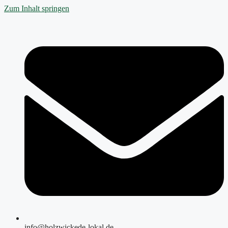
Zum Inhalt springen
info@holzwickede-lokal.de