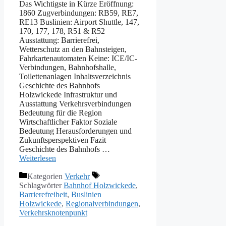
Das Wichtigste in Kürze Eröffnung:
1860 Zugverbindungen: RB59, RE7,
RE13 Buslinien: Airport Shuttle, 147,
170, 177, 178, R51 & R52
Ausstattung: Barrierefrei,
Wetterschutz an den Bahnsteigen,
Fahrkartenautomaten Keine: ICE/IC-
Verbindungen, Bahnhofshalle,
Toilettenanlagen Inhaltsverzeichnis
Geschichte des Bahnhofs
Holzwickede Infrastruktur und
Ausstattung Verkehrsverbindungen
Bedeutung für die Region
Wirtschaftlicher Faktor Soziale
Bedeutung Herausforderungen und
Zukunftsperspektiven Fazit
Geschichte des Bahnhofs …
Weiterlesen
Kategorien
Verkehr
Schlagwörter
Bahnhof Holzwickede
,
Barrierefreiheit
,
Buslinien
Holzwickede
,
Regionalverbindungen
,
Verkehrsknotenpunkt