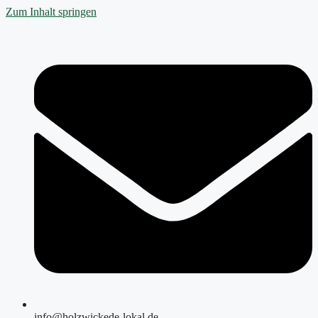
Zum Inhalt springen
info@holzwickede-lokal.de