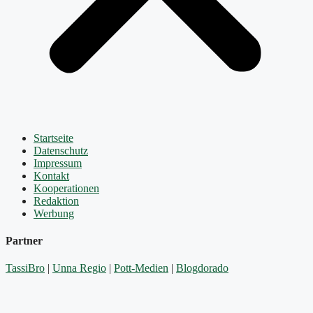
Startseite
Datenschutz
Impressum
Kontakt
Kooperationen
Redaktion
Werbung
Partner
TassiBro
|
Unna Regio
|
Pott-Medien
|
Blogdorado