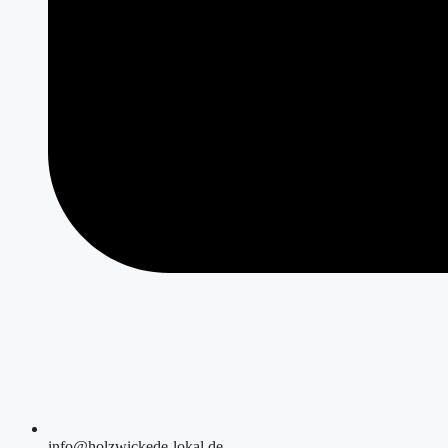
info@holzwickede-lokal.de