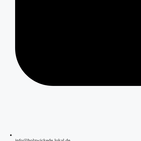
info@holzwickede-lokal.de