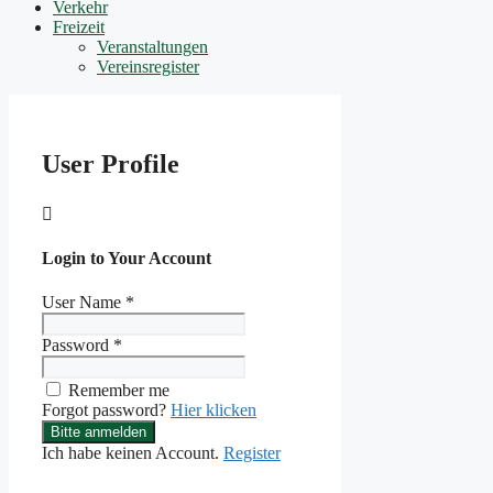
Verkehr
Freizeit
Veranstaltungen
Vereinsregister
User Profile

Login to Your Account
User Name
*
Password
*
Remember me
Forgot password?
Hier klicken
Bitte anmelden
Ich habe keinen Account.
Register