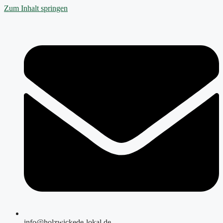
Zum Inhalt springen
info@holzwickede-lokal.de