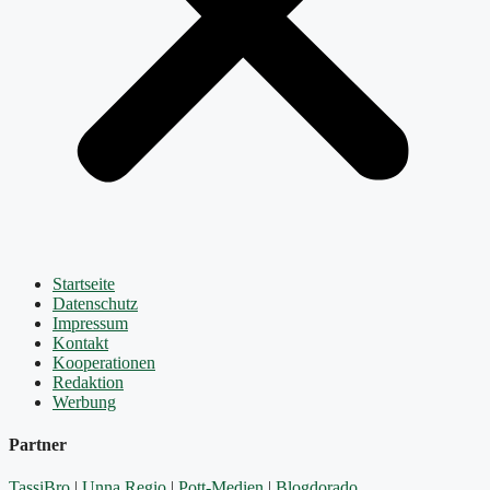
Startseite
Datenschutz
Impressum
Kontakt
Kooperationen
Redaktion
Werbung
Partner
TassiBro
|
Unna Regio
|
Pott-Medien
|
Blogdorado