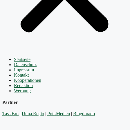
Startseite
Datenschutz
Impressum
Kontakt
Kooperationen
Redaktion
Werbung
Partner
TassiBro
|
Unna Regio
|
Pott-Medien
|
Blogdorado