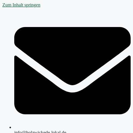
Zum Inhalt springen
info@holzwickede-lokal.de