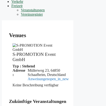
Verkehr
Freizeit
Veranstaltungen
Vereinsregister
Venues
S-PROMOTION Event
GmbH
Typ : Stehend
Adresse
Müllerweg 23, 64850
:
Schaafheim, Deutschland
Anweisungen
open_in_new
Keine Beschreibung verfügbar
Zukünftige Veranstaltungen