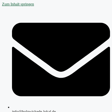
Zum Inhalt springen
info@holzwickede-lokal.de