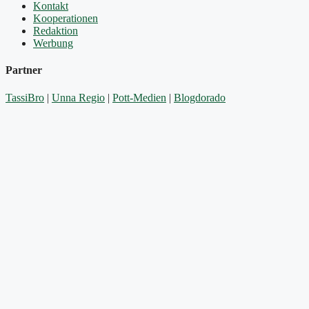
Kontakt
Kooperationen
Redaktion
Werbung
Partner
TassiBro
|
Unna Regio
|
Pott-Medien
|
Blogdorado