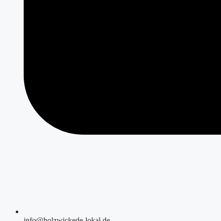
info@holzwickede-lokal.de