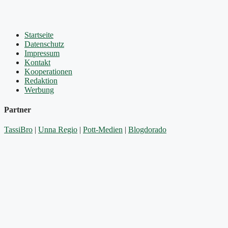
Startseite
Datenschutz
Impressum
Kontakt
Kooperationen
Redaktion
Werbung
Partner
TassiBro
|
Unna Regio
|
Pott-Medien
|
Blogdorado