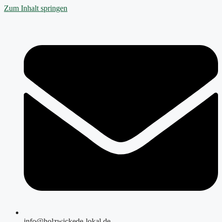
Zum Inhalt springen
info@holzwickede-lokal.de