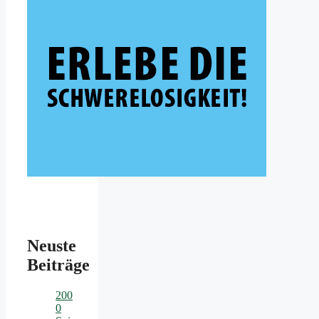
Neuste
Beiträge
200
0