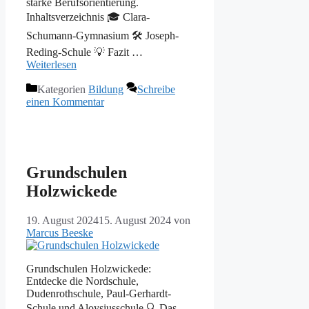
starke Berufsorientierung.
Inhaltsverzeichnis 🎓 Clara-
Schumann-Gymnasium 🛠️ Joseph-
Reding-Schule 💡 Fazit …
Weiterlesen
Kategorien
Bildung
Schreibe
einen Kommentar
Grundschulen
Holzwickede
19. August 2024
15. August 2024
von
Marcus Beeske
Grundschulen Holzwickede:
Entdecke die Nordschule,
Dudenrothschule, Paul-Gerhardt-
Schule und Aloysiusschule 🔍 Das